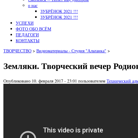
о нас
ЗУБРЁНОК 2021 !!!
ЗУБРЁНОК 2021 !!!
УСПЕХИ
ФОТО ОБО ВСЁМ
ПЕДАГОГИ
КОНТАКТЫ
ТВОРЧЕСТВО
>
Видеоматериалы - Студия "Альтанка"
>
Земляки. Творческий вечер Родион
Опубликовано 10. февраля 2017 - 23:01 пользователем
Технический адм