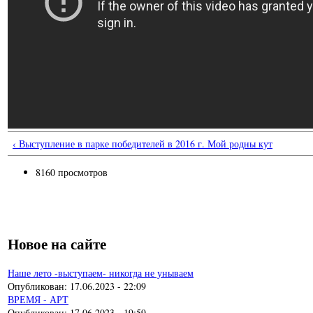
‹ Выступление в парке победителей в 2016 г. Мой родны кут
8160 просмотров
Новое на сайте
Наше лето -выступаем- никогда не унываем
Опубликован:
17.06.2023 - 22:09
ВРЕМЯ - АРТ
Опубликован:
17.06.2023 - 19:59