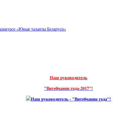
конкурсе «Юные таланты Беларуси»
Наш руководитель
"Витебчанин года-2017"!