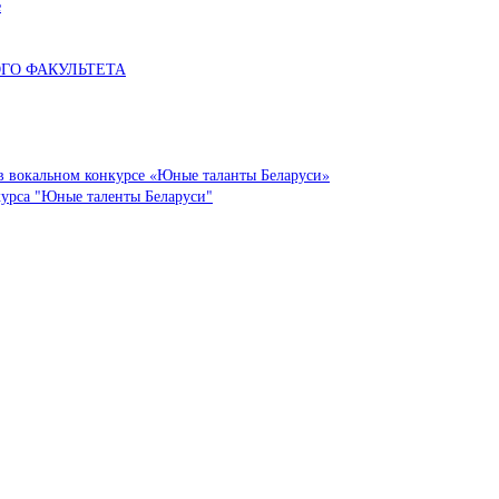
е
ОГО ФАКУЛЬТЕТА
в вокальном конкурсе «Юные таланты Беларуси»
курса "Юные таленты Беларуси"