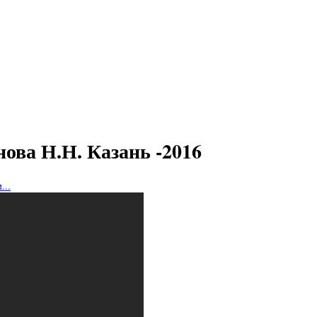
ова Н.Н. Казань -2016
...