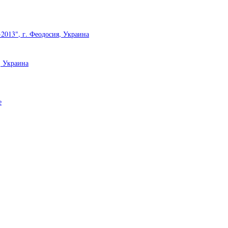
2013", г. Феодосия, Украина
, Украина
е