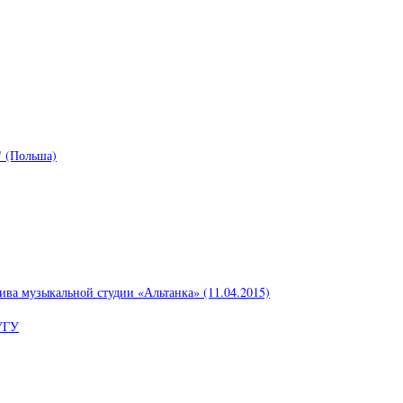
 (Польша)
ива музыкальной студии «Альтанка» (11.04.2015)
УГУ