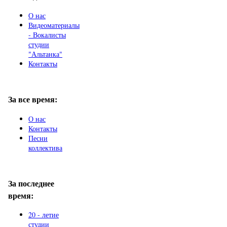
О нас
Видеоматериалы
- Вокалисты
студии
"Альтанка"
Контакты
За все время:
О нас
Контакты
Песни
коллектива
За последнее
время:
20 - летие
студии