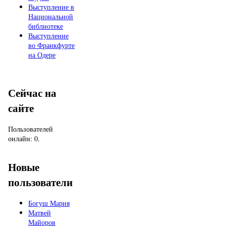
Выступление в
Национальной
библиотеке
Выступление
во Франкфурте
на Одере
Сейчас на
сайте
Пользователей
онлайн: 0.
Новые
пользователи
Богуш Мария
Матвей
Майоров