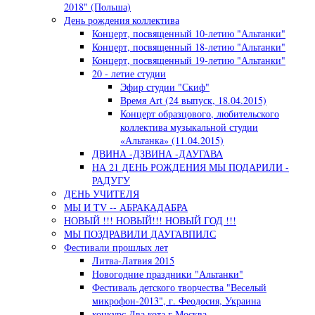
2018" (Польша)
День рождения коллектива
Концерт, посвященный 10-летию "Альтанки"
Концерт, посвященный 18-летию "Альтанки"
Концерт, посвященный 19-летию "Альтанки"
20 - летие студии
Эфир студии "Скиф"
Время Art (24 выпуск, 18.04.2015)
Концерт образцового, любительского
коллектива музыкальной студии
«Альтанка» (11.04.2015)
ДВИНА -ДЗВИНА -ДАУГАВА
НА 21 ДЕНЬ РОЖДЕНИЯ МЫ ПОДАРИЛИ -
РАДУГУ
ДЕНЬ УЧИТЕЛЯ
МЫ И TV -- АБРАКАДАБРА
НОВЫЙ !!! НОВЫЙ!!! НОВЫЙ ГОД !!!
МЫ ПОЗДРАВИЛИ ДАУГАВПИЛС
Фестивали прошлых лет
Литва-Латвия 2015
Новогодние праздники "Альтанки"
Фестиваль детского творчества "Веселый
микрофон-2013", г. Феодосия, Украина
конкурс Два кота г Москва