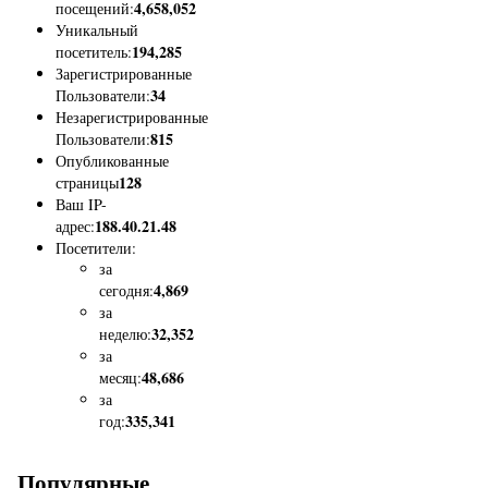
4,658,052
посещений:
Уникальный
194,285
посетитель:
Зарегистрированные
34
Пользователи:
Незарегистрированные
815
Пользователи:
Опубликованные
128
страницы
Ваш IP-
188.40.21.48
адрес:
Посетители:
за
4,869
сегодня:
за
32,352
неделю:
за
48,686
месяц:
за
335,341
год:
Популярные