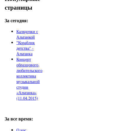
страницы
За сегодня:
Калядочки с
Альтанкой
"Кораблик
детства" -
Альтанка
Концерт
образцового,
любительского
коллектива
музыкальной
студии
«Альтанка»
(11.04.2015)
За все время:
О нас