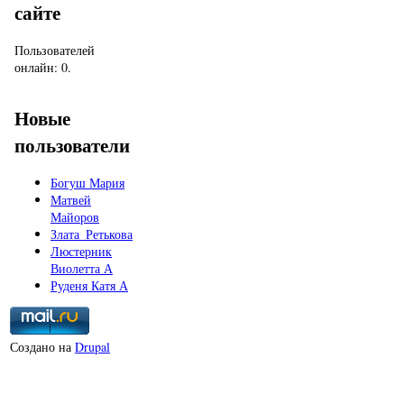
сайте
Пользователей
онлайн: 0.
Новые
пользователи
Богуш Мария
Матвей
Майоров
Злата_Ретькова
Люстерник
Виолетта А
Руденя Катя А
Создано на
Drupal