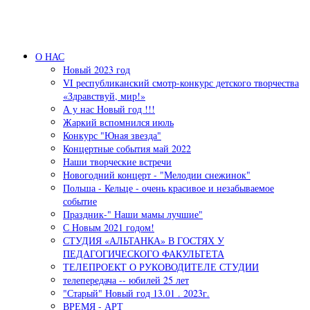
Перейти к основному содержанию
О НАС
Новый 2023 год
VI республиканский смотр-конкурс детского творчества
«Здравствуй, мир!»
А у нас Новый год !!!
Жаркий вспомнился июль
Конкурс "Юная звезда"
Концертные события май 2022
Наши творческие встречи
Новогодний концерт - "Мелодии снежинок"
Польша - Кельце - очень красивое и незабываемое
событие
Праздник-" Наши мамы лучшие"
С Новым 2021 годом!
СТУДИЯ «АЛЬТАНКА» В ГОСТЯХ У
ПЕДАГОГИЧЕСКОГО ФАКУЛЬТЕТА
ТЕЛЕПРОЕКТ О РУКОВОДИТЕЛЕ СТУДИИ
телепередача -- юбилей 25 лет
"Старый" Новый год 13.01 . 2023г.
ВРЕМЯ - АРТ