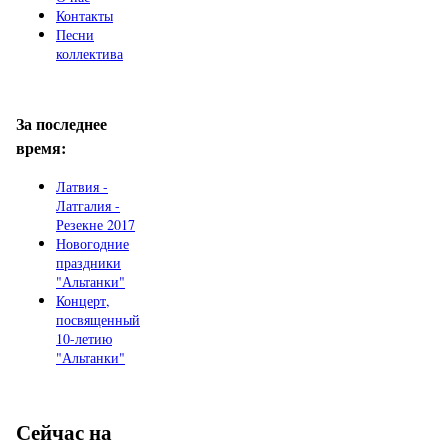
Контакты
Песни
коллектива
За последнее
время:
Латвия -
Латгалия -
Резекне 2017
Новогодние
праздники
"Альтанки"
Концерт,
посвященный
10-летию
"Альтанки"
Сейчас на