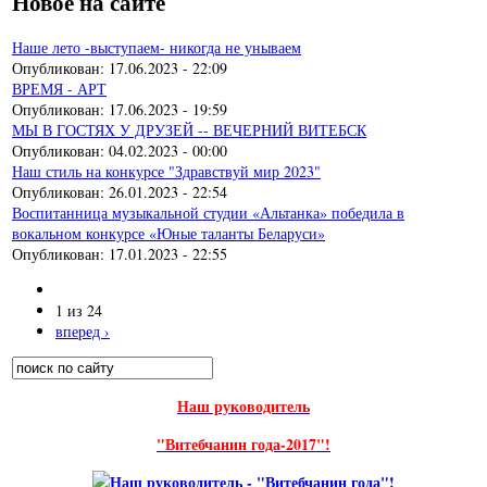
Новое на сайте
Наше лето -выступаем- никогда не унываем
Опубликован:
17.06.2023 - 22:09
ВРЕМЯ - АРТ
Опубликован:
17.06.2023 - 19:59
МЫ В ГОСТЯХ У ДРУЗЕЙ -- ВЕЧЕРНИЙ ВИТЕБСК
Опубликован:
04.02.2023 - 00:00
Наш стиль на конкурсе "Здравствуй мир 2023"
Опубликован:
26.01.2023 - 22:54
Воспитанница музыкальной студии «Альтанка» победила в
вокальном конкурсе «Юные таланты Беларуси»
Опубликован:
17.01.2023 - 22:55
1 из 24
вперед ›
Поиск
Форма поиска
Наш руководитель
"Витебчанин года-2017"!