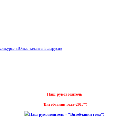
конкурсе «Юные таланты Беларуси»
Наш руководитель
"Витебчанин года-2017"!