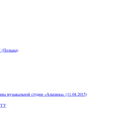
 (Польша)
ива музыкальной студии «Альтанка» (11.04.2015)
УГУ