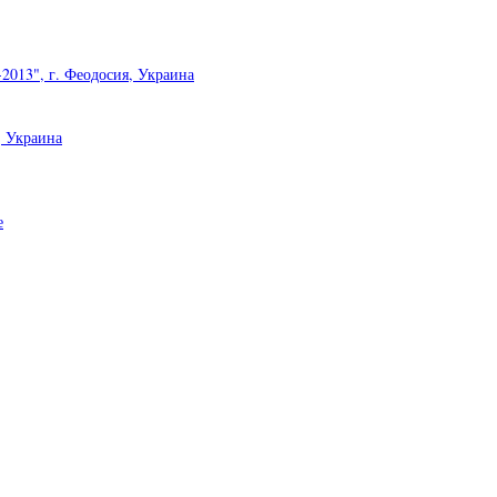
2013", г. Феодосия, Украина
, Украина
е