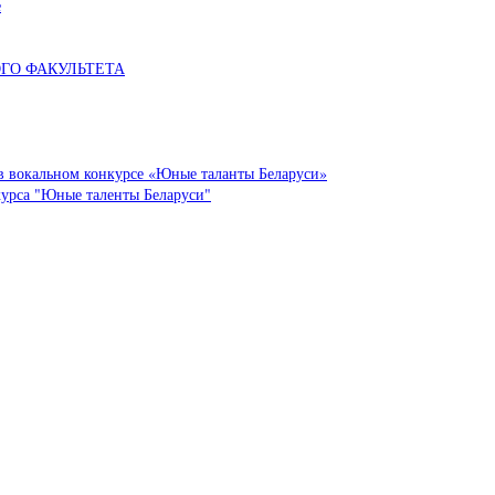
е
ОГО ФАКУЛЬТЕТА
в вокальном конкурсе «Юные таланты Беларуси»
курса "Юные таленты Беларуси"