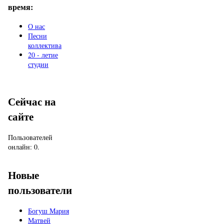
время:
О нас
Песни
коллектива
20 - летие
студии
Сейчас на
сайте
Пользователей
онлайн: 0.
Новые
пользователи
Богуш Мария
Матвей