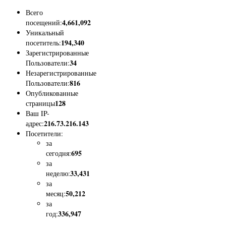
Всего
4,661,092
посещений:
Уникальный
194,340
посетитель:
Зарегистрированные
34
Пользователи:
Незарегистрированные
816
Пользователи:
Опубликованные
128
страницы
Ваш IP-
216.73.216.143
адрес:
Посетители:
за
695
сегодня:
за
33,431
неделю:
за
50,212
месяц:
за
336,947
год: