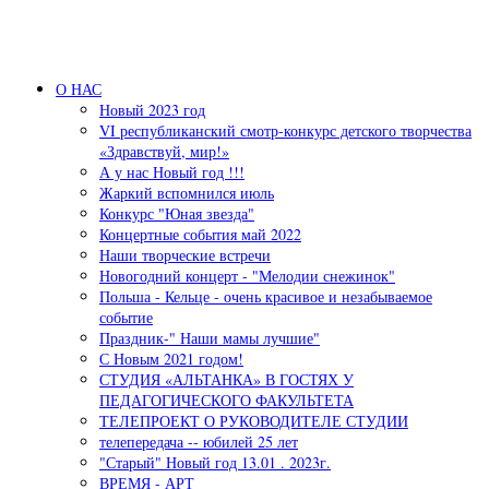
Перейти к основному содержанию
О НАС
Новый 2023 год
VI республиканский смотр-конкурс детского творчества
«Здравствуй, мир!»
А у нас Новый год !!!
Жаркий вспомнился июль
Конкурс "Юная звезда"
Концертные события май 2022
Наши творческие встречи
Новогодний концерт - "Мелодии снежинок"
Польша - Кельце - очень красивое и незабываемое
событие
Праздник-" Наши мамы лучшие"
С Новым 2021 годом!
СТУДИЯ «АЛЬТАНКА» В ГОСТЯХ У
ПЕДАГОГИЧЕСКОГО ФАКУЛЬТЕТА
ТЕЛЕПРОЕКТ О РУКОВОДИТЕЛЕ СТУДИИ
телепередача -- юбилей 25 лет
"Старый" Новый год 13.01 . 2023г.
ВРЕМЯ - АРТ