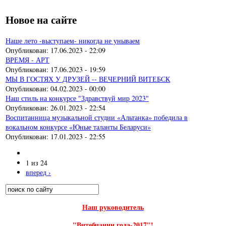
Новое на сайте
Наше лето -выступаем- никогда не унываем
Опубликован:
17.06.2023 - 22:09
ВРЕМЯ - АРТ
Опубликован:
17.06.2023 - 19:59
МЫ В ГОСТЯХ У ДРУЗЕЙ -- ВЕЧЕРНИЙ ВИТЕБСК
Опубликован:
04.02.2023 - 00:00
Наш стиль на конкурсе "Здравствуй мир 2023"
Опубликован:
26.01.2023 - 22:54
Воспитанница музыкальной студии «Альтанка» победила в
вокальном конкурсе «Юные таланты Беларуси»
Опубликован:
17.01.2023 - 22:55
1 из 24
вперед ›
Поиск
Форма поиска
Наш руководитель
"Витебчанин года-2017"!