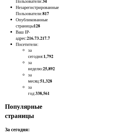
34
Пользователи:
Незарегистрированные
817
Пользователи:
Опубликованные
128
страницы
Ваш IP-
216.73.217.7
адрес:
Посетители:
за
1,792
сегодня:
за
25,892
неделю:
за
51,328
месяц:
за
338,561
год:
Популярные
страницы
За сегодня: