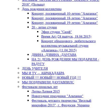
2018" (Польша)
День рождения коллектива
Концерт, посвященный 10-летию "Альтанки"
Концерт, посвященный 18-летию "Альтанки"
Концерт, посвященный 19-летию "Альтанки"
20 - летие студии
Эфир студии "Скиф"
Время Art (24 выпуск, 18.04.2015)
Концерт образцового, любительского
коллектива музыкальной студии
«Альтанка» (11.04.2015)
ДВИНА -ДЗВИНА -ДАУГАВА
НА 21 ДЕНЬ РОЖДЕНИЯ МЫ ПОДАРИЛИ -
РАДУГУ
ДЕНЬ УЧИТЕЛЯ
МЫ И TV -- АБРАКАДАБРА
НОВЫЙ !!! НОВЫЙ!!! НОВЫЙ ГОД !!!
МЫ ПОЗДРАВИЛИ ДАУГАВПИЛС
Фестивали прошлых лет
Литва-Латвия 2015
Новогодние праздники "Альтанки"
Фестиваль детского творчества "Веселый
микрофон-2013", г. Феодосия, Украина