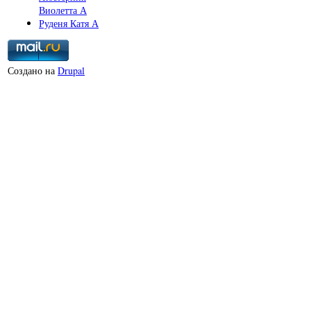
Виолетта А
Руденя Катя А
Создано на
Drupal