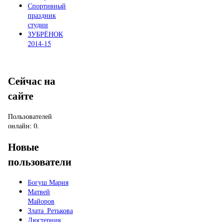
Спортивный
праздник
студии
ЗУБРЁНОК
2014-15
Сейчас на
сайте
Пользователей
онлайн: 0.
Новые
пользователи
Богуш Мария
Матвей
Майоров
Злата_Ретькова
Люстерник