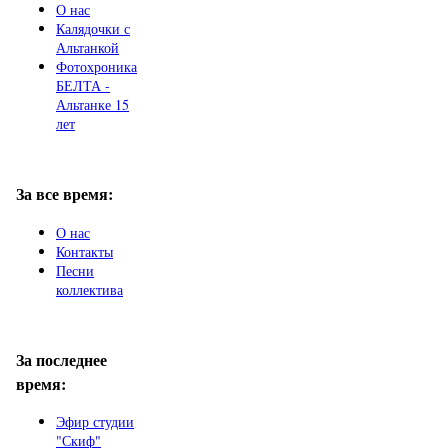
О нас
Калядочки с
Альтанкой
Фотохроника
БЕЛТА -
Альтанке 15
лет
За все время:
О нас
Контакты
Песни
коллектива
За последнее
время:
Эфир студии
"Скиф"