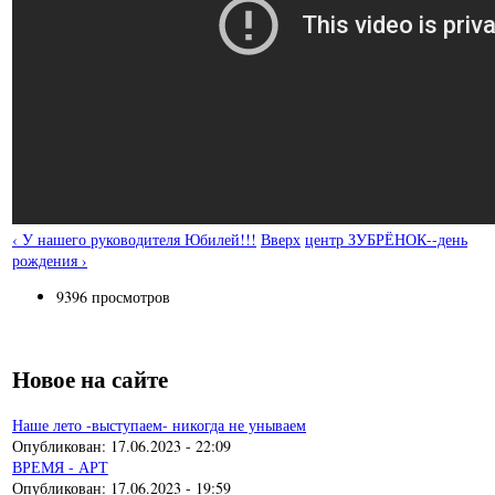
‹ У нашего руководителя Юбилей!!!
Вверх
центр ЗУБРЁНОК--день
рождения ›
9396 просмотров
Новое на сайте
Наше лето -выступаем- никогда не унываем
Опубликован:
17.06.2023 - 22:09
ВРЕМЯ - АРТ
Опубликован:
17.06.2023 - 19:59