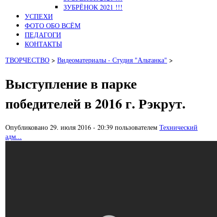
ЗУБРЁНОК 2021 !!!
УСПЕХИ
ФОТО ОБО ВСЁМ
ПЕДАГОГИ
КОНТАКТЫ
ТВОРЧЕСТВО
>
Видеоматериалы - Студия "Альтанка"
>
Выступление в парке
победителей в 2016 г. Рэкрут.
Опубликовано 29. июля 2016 - 20:39 пользователем
Технический
адм...