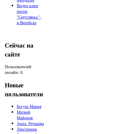
Видео-клип
песни
"Смуглянка ",
в Витебске
Сейчас на
сайте
Пользователей
онлайн: 0.
Новые
пользователи
Богуш Мария
Матвей
Майоров
Злата_Ретькова
Люстерник