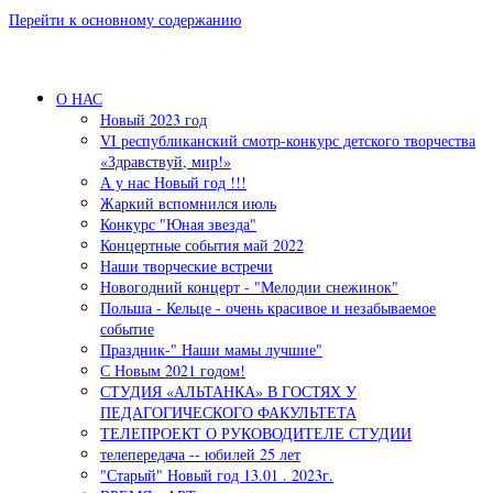
Перейти к основному содержанию
О НАС
Новый 2023 год
VI республиканский смотр-конкурс детского творчества
«Здравствуй, мир!»
А у нас Новый год !!!
Жаркий вспомнился июль
Конкурс "Юная звезда"
Концертные события май 2022
Наши творческие встречи
Новогодний концерт - "Мелодии снежинок"
Польша - Кельце - очень красивое и незабываемое
событие
Праздник-" Наши мамы лучшие"
С Новым 2021 годом!
СТУДИЯ «АЛЬТАНКА» В ГОСТЯХ У
ПЕДАГОГИЧЕСКОГО ФАКУЛЬТЕТА
ТЕЛЕПРОЕКТ О РУКОВОДИТЕЛЕ СТУДИИ
телепередача -- юбилей 25 лет
"Старый" Новый год 13.01 . 2023г.