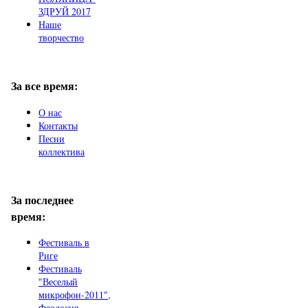
ЗДРУЙ 2017
Наше
творчество
За все время:
О нас
Контакты
Песни
коллектива
За последнее
время:
Фестиваль в
Риге
Фестиваль
"Веселый
микрофон-2011",
Феодосия