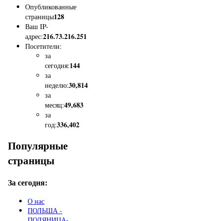
Опубликованные
128
страницы
Ваш IP-
216.73.216.251
адрес:
Посетители:
за
144
сегодня:
за
30,814
неделю:
за
49,683
месяц:
за
336,402
год:
Популярные
страницы
За сегодня:
О нас
ПОЛЬША -
ПОЛЯНИЦА-