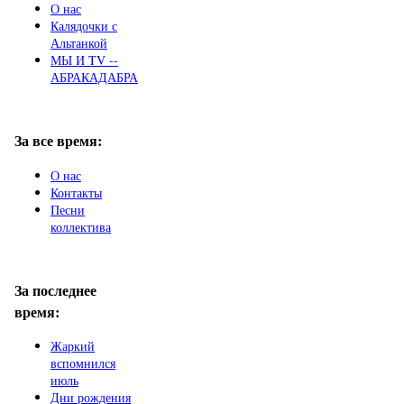
О нас
Калядочки с
Альтанкой
МЫ И TV --
АБРАКАДАБРА
За все время:
О нас
Контакты
Песни
коллектива
За последнее
время:
Жаркий
вспомнился
июль
Дни рождения