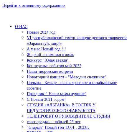
Перейти к основному содержанию
О НАС
Новый 2023 год
VI республиканский смотр-конкурс детского творчества
«Здравствуй, мир!»
А у нас Новый год !!!
Жаркий вспомнился июль
Конкурс "Юная звезда"
Концертные события май 2022
Наши творческие встречи
Новогодний концерт - "Мелодии снежинок"
Польша - Кельце - очень красивое и незабываемое
событие
Праздник-" Наши мамы лучшие"
С Новым 2021 годом!
СТУДИЯ «АЛЬТАНКА» В ГОСТЯХ У
ПЕДАГОГИЧЕСКОГО ФАКУЛЬТЕТА
ТЕЛЕПРОЕКТ О РУКОВОДИТЕЛЕ СТУДИИ
телепередача -- юбилей 25 лет
"Старый" Новый год 13.01 . 2023г.