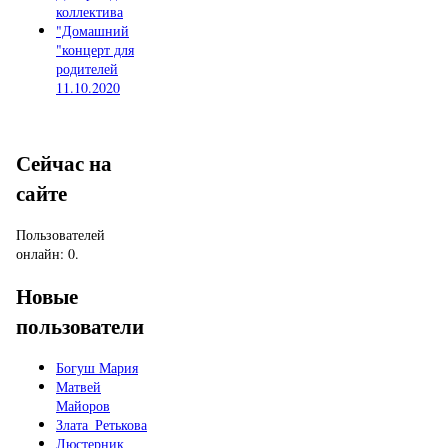
коллектива
"Домашний
"концерт для
родителей
11.10.2020
Сейчас на
сайте
Пользователей
онлайн: 0.
Новые
пользователи
Богуш Мария
Матвей
Майоров
Злата_Ретькова
Люстерник