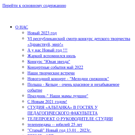
Перейти к основному содержанию
О НАС
Новый 2023 год
VI республиканский смотр-конкурс детского творчества
«Здравствуй, мир!»
А у нас Новый год !!!
Жаркий вспомнился июль
Конкурс "Юная звезда"
Концертные события май 2022
Наши творческие встречи
Новогодний концерт - "Мелодии снежинок"
Польша - Кельце - очень красивое и незабываемое
событие
Праздник-" Наши мамы лучшие"
С Новым 2021 годом!
СТУДИЯ «АЛЬТАНКА» В ГОСТЯХ У
ПЕДАГОГИЧЕСКОГО ФАКУЛЬТЕТА
ТЕЛЕПРОЕКТ О РУКОВОДИТЕЛЕ СТУДИИ
телепередача -- юбилей 25 лет
"Старый" Новый год 13.01 . 2023г.