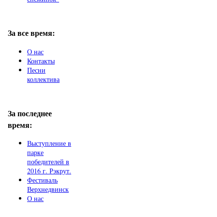
За все время:
О нас
Контакты
Песни
коллектива
За последнее
время:
Выступление в
парке
победителей в
2016 г. Рэкрут.
Фестиваль
Верхнедвинск
О нас