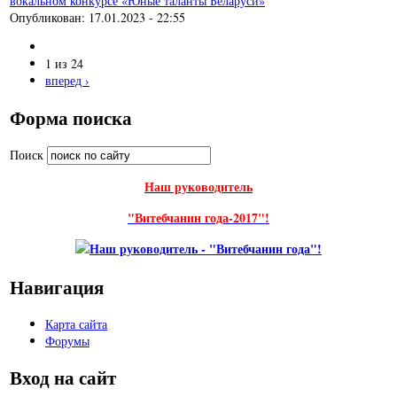
вокальном конкурсе «Юные таланты Беларуси»
Опубликован:
17.01.2023 - 22:55
1 из 24
вперед ›
Форма поиска
Поиск
Наш руководитель
"Витебчанин года-2017"!
Навигация
Карта сайта
Форумы
Вход на сайт