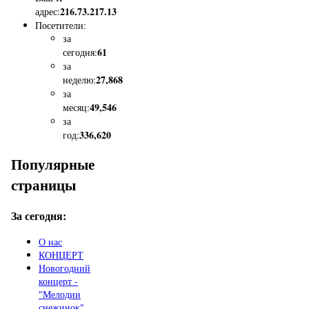
216.73.217.13
адрес:
Посетители:
за
61
сегодня:
за
27,868
неделю:
за
49,546
месяц:
за
336,620
год:
Популярные
страницы
За сегодня:
О нас
КОНЦЕРТ
Новогодний
концерт -
"Мелодии
снежинок"