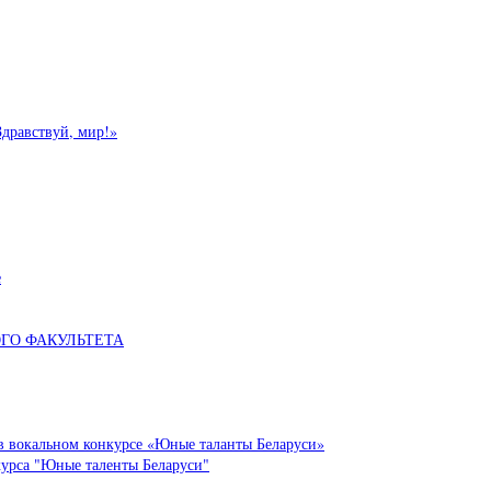
Здравствуй, мир!»
е
ОГО ФАКУЛЬТЕТА
в вокальном конкурсе «Юные таланты Беларуси»
курса "Юные таленты Беларуси"