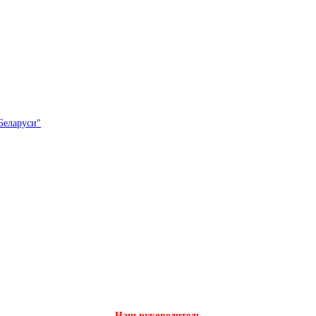
Беларуси"
Наш руководитель