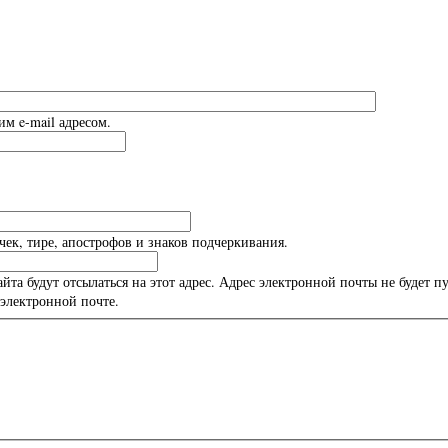
м e-mail адресом.
ек, тире, апострофов и знаков подчеркивания.
а будут отсылаться на этот адрес. Адрес электронной почты не будет п
электронной почте.