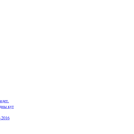
идет.
дны кут
-2016