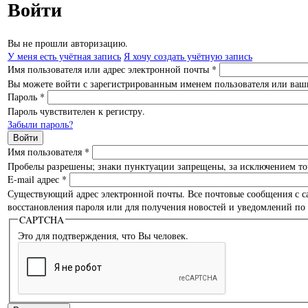
Войти
Вы не прошли авторизацию.
У меня есть учётная запись
Я хочу создать учётную запись
Имя пользователя или адрес электронной почты
*
Вы можете войти с зарегистрированным именем пользователя или ваши
Пароль
*
Пароль чувствителен к регистру.
Забыли пароль?
Имя пользователя
*
Пробелы разрешены; знаки пунктуации запрещены, за исключением точ
E-mail адрес
*
Существующий адрес электронной почты. Все почтовые сообщения с сайт
восстановления пароля или для получения новостей и уведомлений по 
CAPTCHA
Это для подтверждения, что Вы человек.